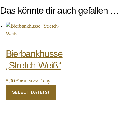
Das könnte dir auch gefallen …
Bierbankhusse
„Stretch-Weiß“
5,00
€
/ day
inkl. MwSt.
SELECT DATE(S)