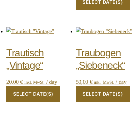
SELECT DATE(S)
Trautisch
Traubogen
„Vintage“
„Siebeneck“
20,00
€
/ day
50,00
€
/ day
inkl. MwSt.
inkl. MwSt.
SELECT DATE(S)
SELECT DATE(S)