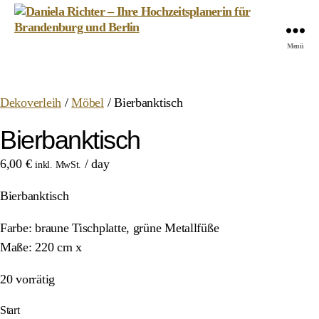
Daniela
Menü
Richter
-
Ihre
Dekoverleih
/
Möbel
/ Bierbanktisch
Hochzeitsplanerin
für
Bierbanktisch
Brandenburg
und
6,00
€
/ day
inkl. MwSt.
Berlin
Bierbanktisch
Farbe: braune Tischplatte, grüne Metallfüße
Maße: 220 cm x
20 vorrätig
Start