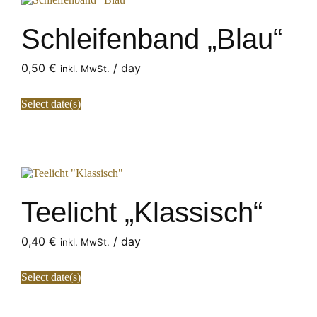
Schleifenband „Blau“
0,50
€
/ day
inkl. MwSt.
Select date(s)
Teelicht „Klassisch“
0,40
€
/ day
inkl. MwSt.
Select date(s)