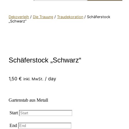
Dekoverleih
/
Die Trauung
/
Traudekoration
/ Schäferstock
„Schwarz“
Schäferstock „Schwarz“
1,50
€
/ day
inkl. MwSt.
Gartenstab aus Metall
Start
End