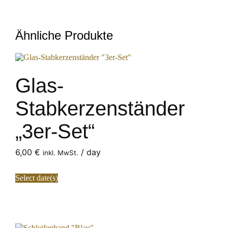
Ähnliche Produkte
Glas-
Stabkerzenständer
„3er-Set“
6,00
€
/ day
inkl. MwSt.
Select date(s)