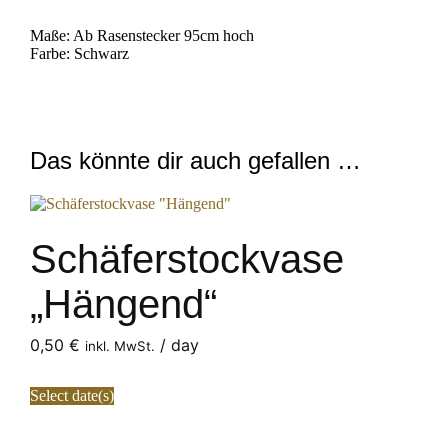
Maße: Ab Rasenstecker 95cm hoch
Farbe: Schwarz
Das könnte dir auch gefallen …
Schäferstockvase
„Hängend“
0,50
€
/ day
inkl. MwSt.
Select date(s)