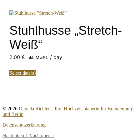
Stuhlhusse „Stretch-
Weiß“
2,00
€
/ day
inkl. MwSt.
Select date(s)
© 2026
Daniela Richter – Ihre Hochzeitsplanerin für Brandenburg
und Berlin
Datenschutzerklärung
Nach oben
↑
Nach oben
↑