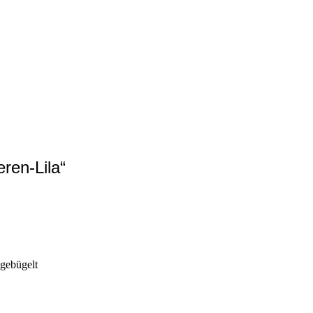
eren-Lila“
 gebügelt