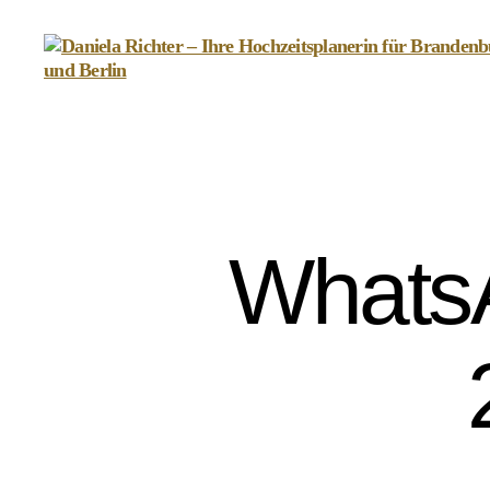
Daniela
Richter
-
Ihre
Hochzeitsplanerin
für
Brandenburg
Whats
und
Berlin