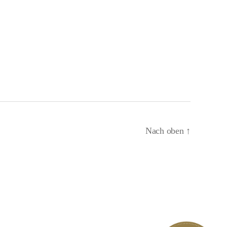
Nach oben
↑