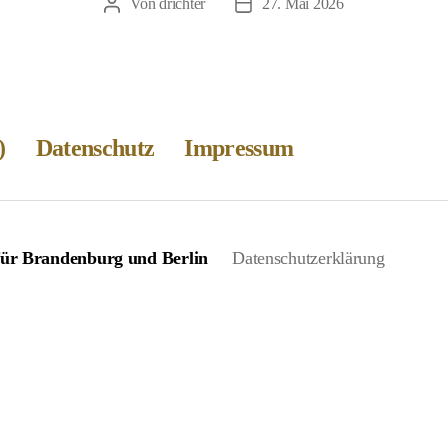
Von
drichter
27. Mai 2026
Beitragsautor
Veröffentlichungsdatum
)
Datenschutz
Impressum
 für Brandenburg und Berlin
Datenschutzerklärung