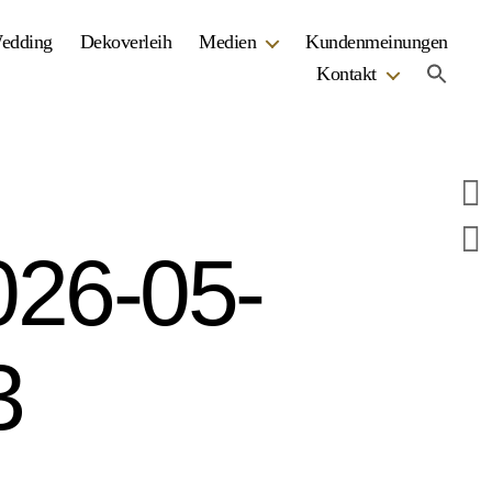
Wedding
Dekoverleih
Medien
Kundenmeinungen
Kontakt
26-05-
3