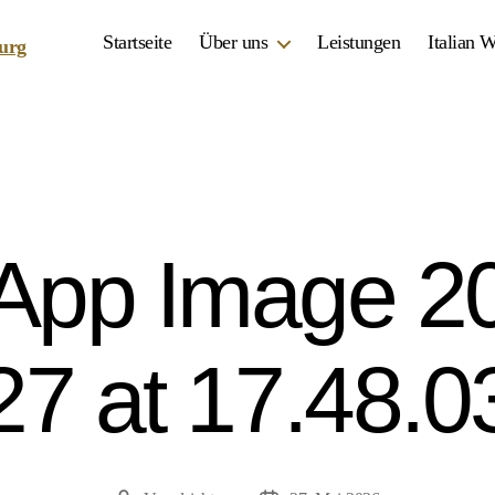
Startseite
Über uns
Leistungen
Italian 
App Image 20
27 at 17.48.0