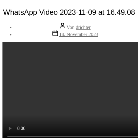
WhatsApp Video 2023-11-09 at 16.49.08
Beitragsautor
Von
drichter
Veröffentlichungsdatum
14. November 2023