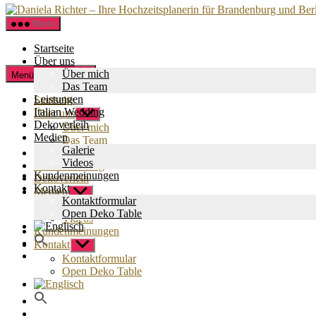
Menü
Startseite
Über uns
Zum
Über mich
Menü schließen
Inhalt
Das Team
springen
Leistungen
Startseite
Italian Wedding
Über uns
Untermenü
Dekoverleih
anzeigen
Über mich
Medien
Das Team
Galerie
Leistungen
Videos
Italian Wedding
Kundenmeinungen
Dekoverleih
Kontakt
Medien
Untermenü
Kontaktformular
anzeigen
Galerie
Open Deko Table
Videos
Kundenmeinungen
Kontakt
Untermenü
anzeigen
Kontaktformular
Open Deko Table