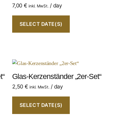
7,00
€
/ day
inkl. MwSt.
SELECT DATE(S)
t“
Glas-Kerzenständer „2er-Set“
2,50
€
/ day
inkl. MwSt.
SELECT DATE(S)