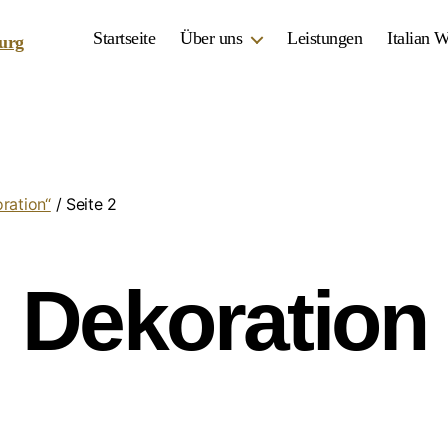
Startseite
Über uns
Leistungen
Italian 
ration“
/ Seite 2
Dekoration