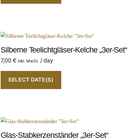
Silberne Teelichtgläser-Kelche „3er-Set“
7,00
€
/ day
inkl. MwSt.
SELECT DATE(S)
Glas-Stabkerzenständer „3er-Set“