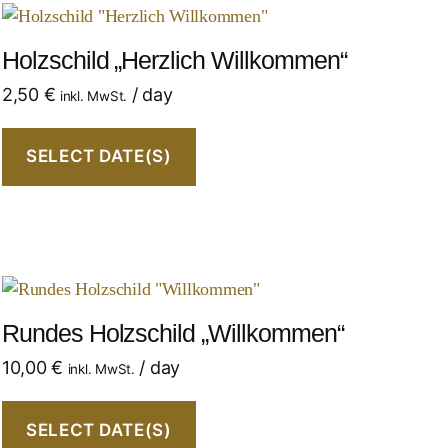
Holzschild „Herzlich Willkommen“
2,50
€
/ day
inkl. MwSt.
SELECT DATE(S)
Rundes Holzschild „Willkommen“
10,00
€
/ day
inkl. MwSt.
SELECT DATE(S)