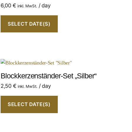
6,00
€
/ day
inkl. MwSt.
SELECT DATE(S)
Blockkerzenständer-Set „Silber“
2,50
€
/ day
inkl. MwSt.
SELECT DATE(S)