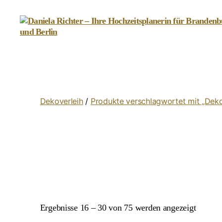
Daniela
Richter
-
Ihre
Hochzeitsplanerin
für
Dekoverleih
/
Produkte verschlagwortet mit „Deko
Brandenburg
und
Berlin
Ergebnisse 16 – 30 von 75 werden angezeigt