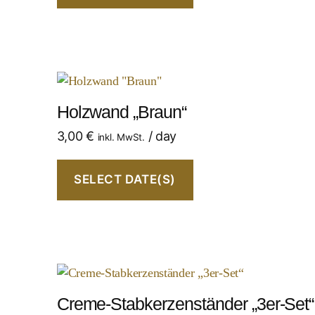
Holzwand „Braun“
3,00
€
/ day
inkl. MwSt.
SELECT DATE(S)
Creme-Stabkerzenständer „3er-Set“