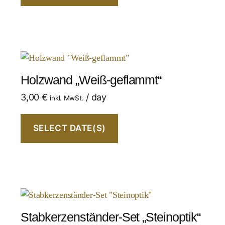
Holzwand „Weiß-geflammt“
3,00
€
/ day
inkl. MwSt.
SELECT DATE(S)
Stabkerzenständer-Set „Steinoptik“