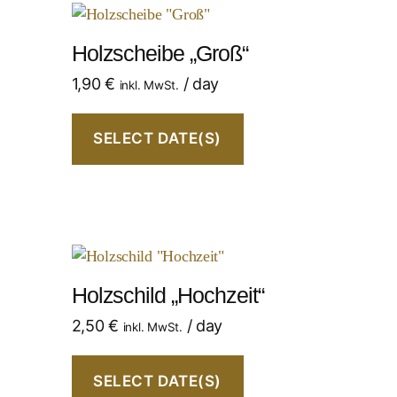
Holzscheibe „Groß“
1,90
€
/ day
inkl. MwSt.
SELECT DATE(S)
Holzschild „Hochzeit“
2,50
€
/ day
inkl. MwSt.
SELECT DATE(S)