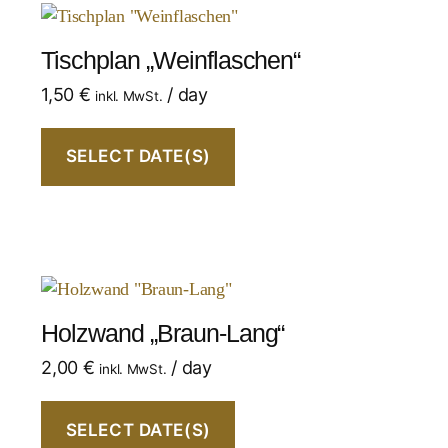
Tischplan „Weinflaschen“
1,50
€
/ day
inkl. MwSt.
SELECT DATE(S)
Holzwand „Braun-Lang“
2,00
€
/ day
inkl. MwSt.
SELECT DATE(S)