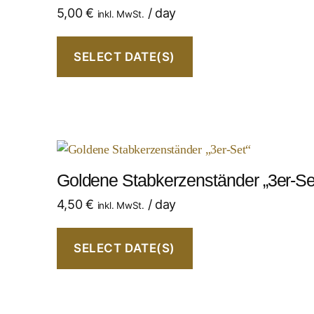
5,00
€
/ day
inkl. MwSt.
SELECT DATE(S)
Goldene Stabkerzenständer „3er-Se
4,50
€
/ day
inkl. MwSt.
SELECT DATE(S)